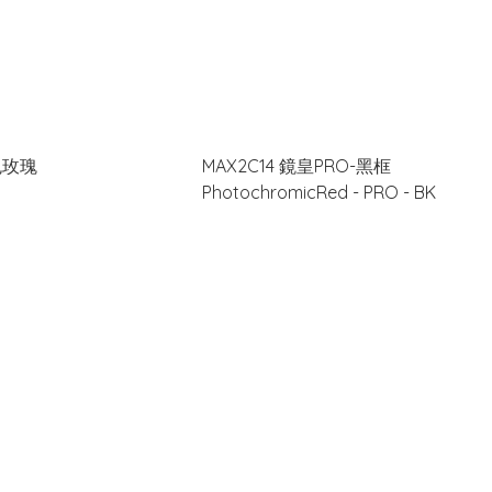
色玫瑰
MAX2C14 鏡皇PRO-黑框
PhotochromicRed - PRO - BK