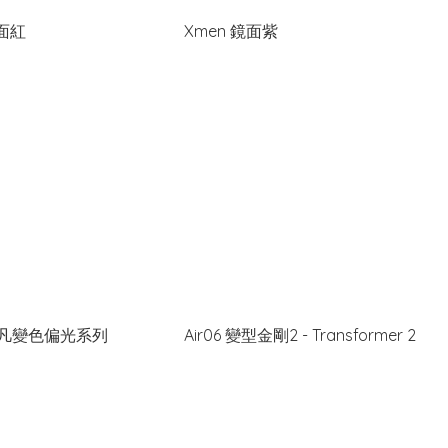
鏡面紅
Xmen 鏡面紫
凡變色偏光系列
Air06 變型金剛2 - Transformer 2