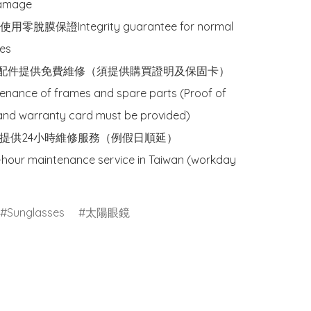
damage

用零脫膜保證Integrity guarantee for normal 
es

零配件提供免費維修（須提供購買證明及保固卡）

enance of frames and spare parts (Proof of 
nd warranty card must be provided)

地區提供24小時維修服務（例假日順延）

-hour maintenance service in Taiwan (workday 
Sunglasses
太陽眼鏡