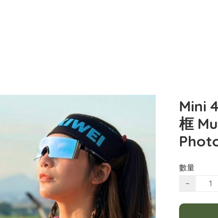
Mini
框 Mul
Photo
數量
−