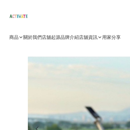
商品
關於我們
店舖起源
品牌介紹
店舖資訊
用家分享