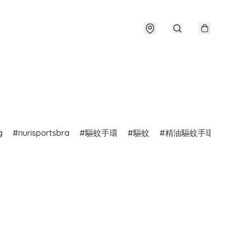
g
nurisportsbra
驅蚊手環
驅蚊
精油驅蚊手環