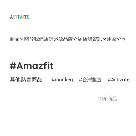
商品
關於我們
店舖起源
品牌介紹
店舖資訊
用家分享
#Amazfit
其他熱賣商品：
monkey
台灣製造
Activate
0項 商品