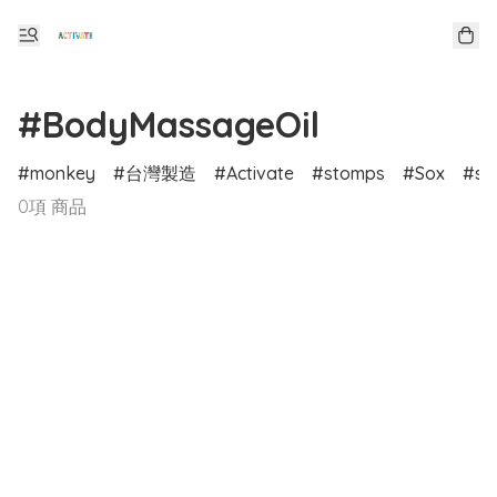
#BodyMassageOil
monkey
台灣製造
Activate
stomps
Sox
sp
0項 商品