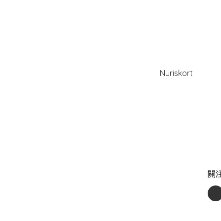
Nuriskort
關