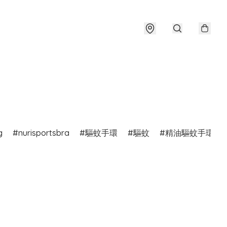
g
nurisportsbra
驅蚊手環
驅蚊
精油驅蚊手環