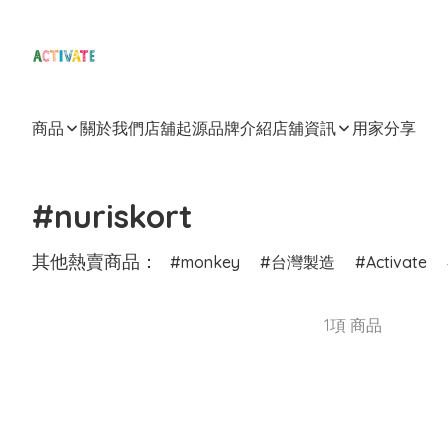
商品
關於我們
店舖起源
品牌介紹
店舖資訊
用家分享
#nuriskort
其他熱賣商品：
monkey
台灣製造
Activate
1項 商品