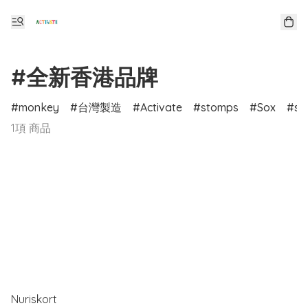
#全新香港品牌
monkey
台灣製造
Activate
stomps
Sox
sp
1項 商品
Nuriskort